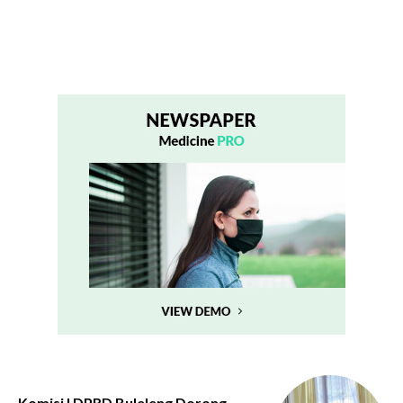
Komisi I DPRD Buleleng Dorong