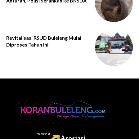
Anturan, Polisi Serahkan ke BKSDA
Revitalisasi RSUD Buleleng Mulai
Diproses Tahun Ini