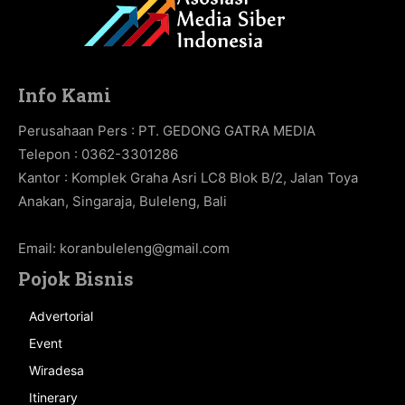
Info Kami
Perusahaan Pers : PT. GEDONG GATRA MEDIA
Telepon : 0362-3301286
Kantor : Komplek Graha Asri LC8 Blok B/2, Jalan Toya
Anakan, Singaraja, Buleleng, Bali
Email:
koranbuleleng@gmail.com
Pojok Bisnis
Advertorial
Event
Wiradesa
Itinerary