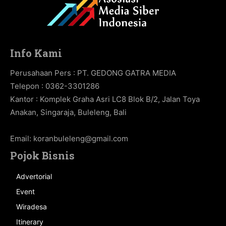
Info Kami
Perusahaan Pers : PT. GEDONG GATRA MEDIA
Telepon : 0362-3301286
Kantor : Komplek Graha Asri LC8 Blok B/2, Jalan Toya
Anakan, Singaraja, Buleleng, Bali
Email:
koranbuleleng@gmail.com
Pojok Bisnis
Advertorial
Event
Wiradesa
Itinerary