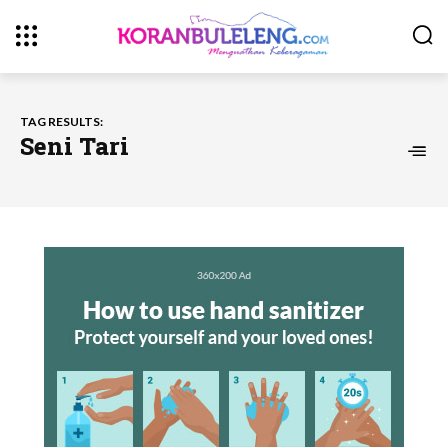
TAG RESULTS:
Seni Tari