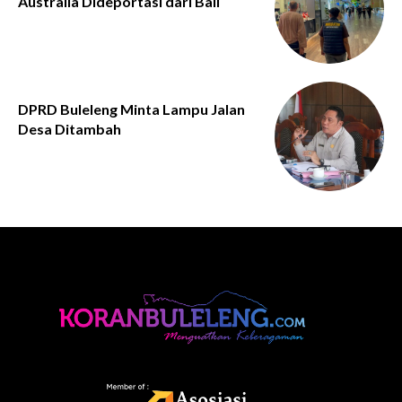
Australia Dideportasi dari Bali
DPRD Buleleng Minta Lampu Jalan
Desa Ditambah