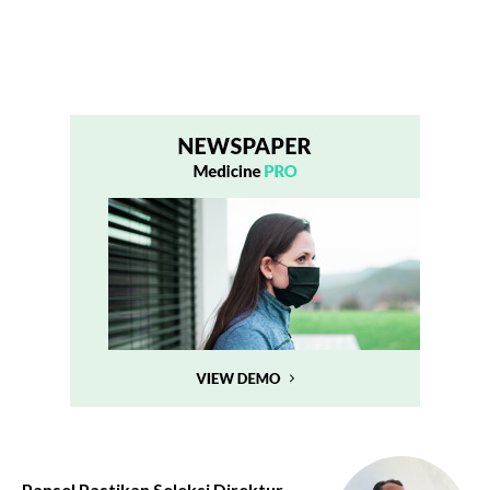
Pansel Pastikan Seleksi Direktur