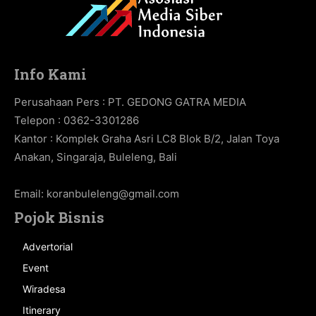
Info Kami
Perusahaan Pers : PT. GEDONG GATRA MEDIA
Telepon : 0362-3301286
Kantor : Komplek Graha Asri LC8 Blok B/2, Jalan Toya
Anakan, Singaraja, Buleleng, Bali
Email:
koranbuleleng@gmail.com
Pojok Bisnis
Advertorial
Event
Wiradesa
Itinerary