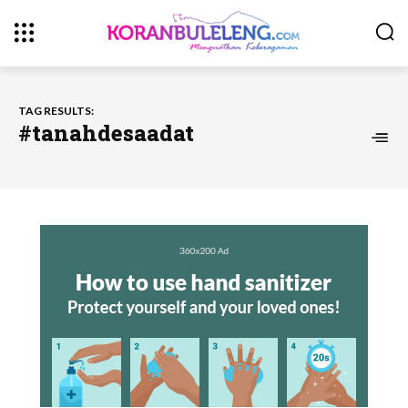
TAG RESULTS:
#tanahdesaadat