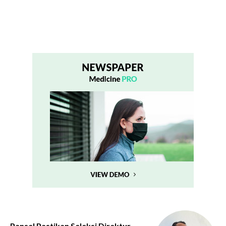
Pansel Pastikan Seleksi Direktur