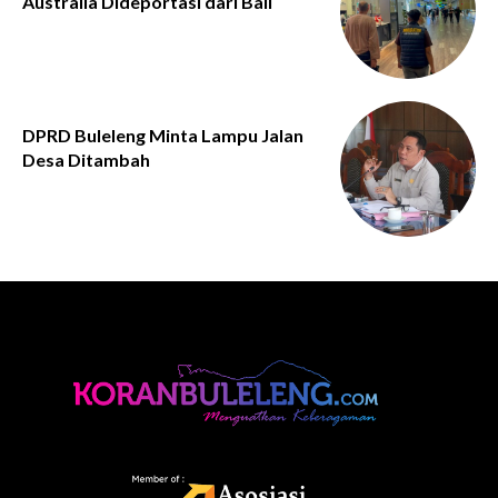
Australia Dideportasi dari Bali
DPRD Buleleng Minta Lampu Jalan
Desa Ditambah