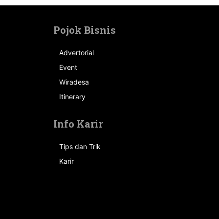
Pojok Bisnis
Advertorial
Event
n
Wiradesa
Itinerary
Info Karir
Tips dan Trik
Karir