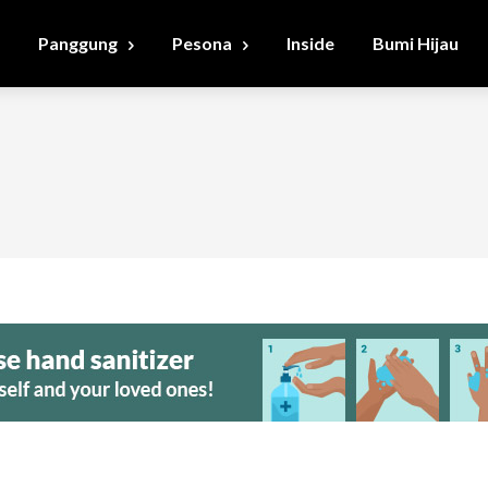
Panggung
Pesona
Inside
Bumi Hijau