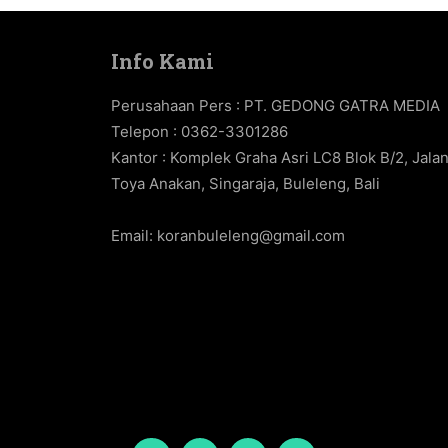
Info Kami
Perusahaan Pers : PT. GEDONG GATRA MEDIA
Telepon : 0362-3301286
Kantor : Komplek Graha Asri LC8 Blok B/2, Jala
Toya Anakan, Singaraja, Buleleng, Bali
Email:
koranbuleleng@gmail.com