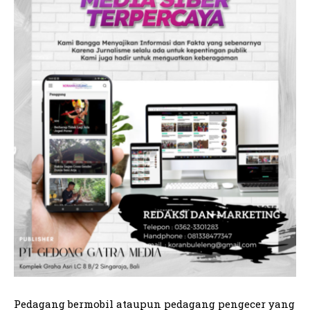
Pedagang bermobil ataupun pedagang pengecer yang