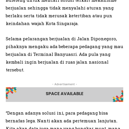
Buleleng untuk mencari solusi terkait mekanisme
berjualan sehingga tidak menyalahi aturan yang
berlaku serta tidak merusak ketertiban atau pun
keindahan wajah Kota Singaraja.
Selama pelarangan berjualan di Jalan Diponegoro,
pihaknya mengaku ada beberapa pedagang yang mau
berjualan di Terminal Banyuasri. Ada pula yang
kembali ingin berjualan di ruas jalan nasional
tersebut.
- Advertisement -
“Dengan adanya solusi ini, para pedagang bisa
bernafas lega. Nanti akan ada pertemuan lanjutan.
Kita akan data juga mana yang bongkar muat, mana