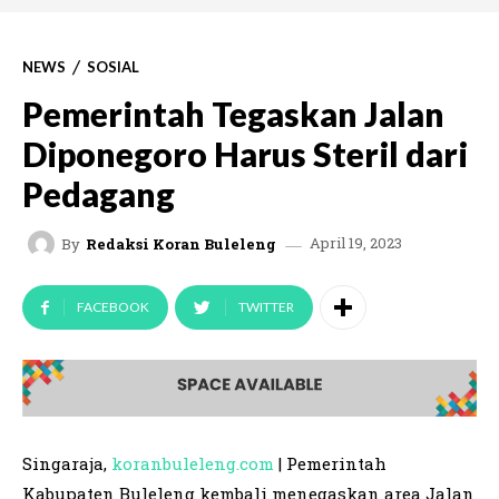
NEWS
SOSIAL
Pemerintah Tegaskan Jalan
Diponegoro Harus Steril dari
Pedagang
April 19, 2023
By
Redaksi Koran Buleleng
FACEBOOK
TWITTER
Singaraja,
koranbuleleng.com
| Pemerintah
Kabupaten Buleleng kembali menegaskan area Jalan