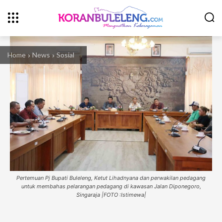
Home
News
Sosial
Pertemuan Pj Bupati Buleleng, Ketut Lihadnyana dan perwakilan pedagang
untuk membahas pelarangan pedagang di kawasan Jalan Diponegoro,
Singaraja |FOTO :Istimewa|