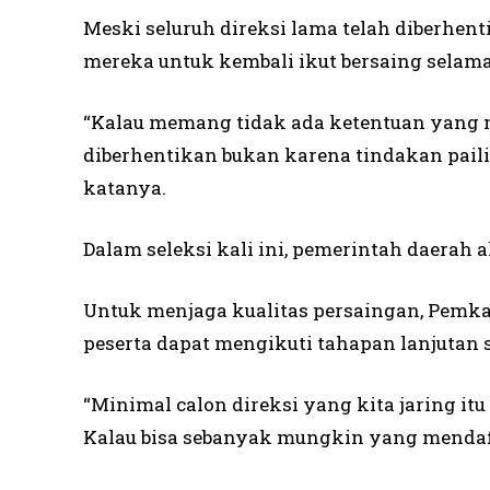
Meski seluruh direksi lama telah diberhen
mereka untuk kembali ikut bersaing selama
“Kalau memang tidak ada ketentuan yang 
diberhentikan bukan karena tindakan pailit
katanya.
Dalam seleksi kali ini, pemerintah daerah
Untuk menjaga kualitas persaingan, Pemk
peserta dapat mengikuti tahapan lanjutan s
“Minimal calon direksi yang kita jaring it
Kalau bisa sebanyak mungkin yang mendaft