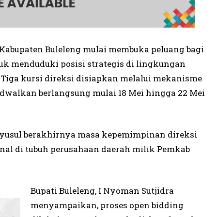
 Kabupaten Buleleng mulai membuka peluang bagi
uk menduduki posisi strategis di lingkungan
Tiga kursi direksi disiapkan melalui mekanisme
jadwalkan berlangsung mulai 18 Mei hingga 22 Mei
nyusul berakhirnya masa kepemimpinan direksi
rnal di tubuh perusahaan daerah milik Pemkab
Bupati Buleleng, I Nyoman Sutjidra
menyampaikan, proses open bidding