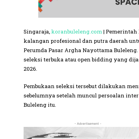
Singaraja,
koranbuleleng.com
| Pemerintah
kalangan profesional dan putra daerah unt
Perumda Pasar Argha Nayottama Buleleng. 
seleksi terbuka atau open bidding yang di
2026.
Pembukaan seleksi tersebut dilakukan me
sebelumnya setelah muncul persoalan inte
Buleleng itu.
- Advertisement -