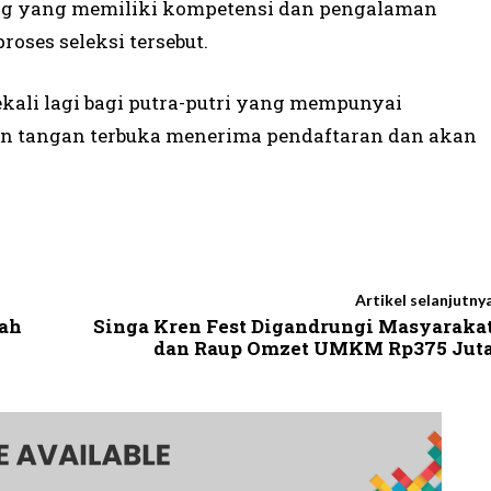
eng yang memiliki kompetensi dan pengalaman
oses seleksi tersebut.
ekali lagi bagi putra-putri yang mempunyai
an tangan terbuka menerima pendaftaran dan akan
Artikel selanjutny
rah
Singa Kren Fest Digandrungi Masyaraka
dan Raup Omzet UMKM Rp375 Jut