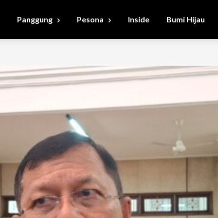
Panggung
Pesona
Inside
Bumi Hijau