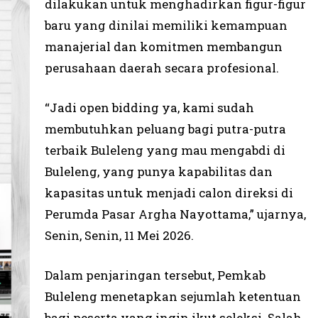
dilakukan untuk menghadirkan figur-figur
baru yang dinilai memiliki kemampuan
manajerial dan komitmen membangun
perusahaan daerah secara profesional.
“Jadi open bidding ya, kami sudah
membutuhkan peluang bagi putra-putra
terbaik Buleleng yang mau mengabdi di
Buleleng, yang punya kapabilitas dan
kapasitas untuk menjadi calon direksi di
Perumda Pasar Argha Nayottama,” ujarnya,
Senin, Senin, 11 Mei 2026.
Dalam penjaringan tersebut, Pemkab
Buleleng menetapkan sejumlah ketentuan
bagi peserta yang ingin ikut seleksi. Salah