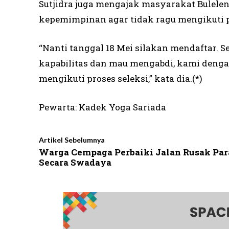
Sutjidra juga mengajak masyarakat Bulel
kepemimpinan agar tidak ragu mengikuti pr
“Nanti tanggal 18 Mei silakan mendaftar. S
kapabilitas dan mau mengabdi, kami deng
mengikuti proses seleksi,” kata dia.(*)
Pewarta: Kadek Yoga Sariada
Artikel Sebelumnya
Warga Cempaga Perbaiki Jalan Rusak Pa
Secara Swadaya