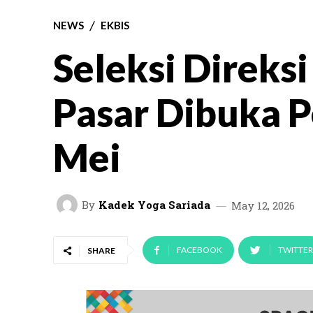
NEWS
EKBIS
Seleksi Direks
Pasar Dibuka 
Mei
By
Kadek Yoga Sariada
May 12, 2026
FACEBOOK
TWITTER
SHARE