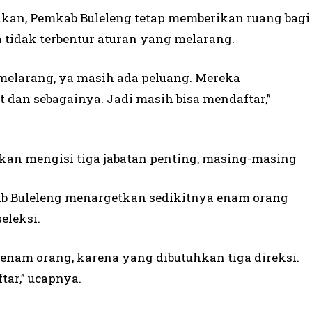
tikan, Pemkab Buleleng tetap memberikan ruang bagi
 tidak terbentur aturan yang melarang.
melarang, ya masih ada peluang. Mereka
 dan sebagainya. Jadi masih bisa mendaftar,”
 akan mengisi tiga jabatan penting, masing-masing
ab Buleleng menargetkan sedikitnya enam orang
eleksi.
u enam orang, karena yang dibutuhkan tiga direksi.
ar,” ucapnya.