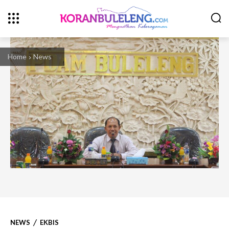
Home
News
NEWS
EKBIS