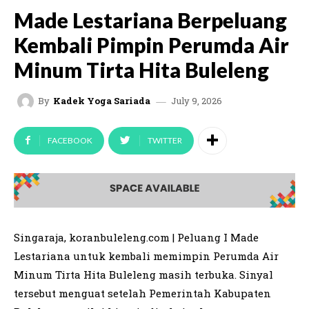
Made Lestariana Berpeluang
Kembali Pimpin Perumda Air
Minum Tirta Hita Buleleng
July 9, 2026
By
Kadek Yoga Sariada
FACEBOOK
TWITTER
Singaraja, koranbuleleng.com | Peluang I Made
Lestariana untuk kembali memimpin Perumda Air
Minum Tirta Hita Buleleng masih terbuka. Sinyal
tersebut menguat setelah Pemerintah Kabupaten