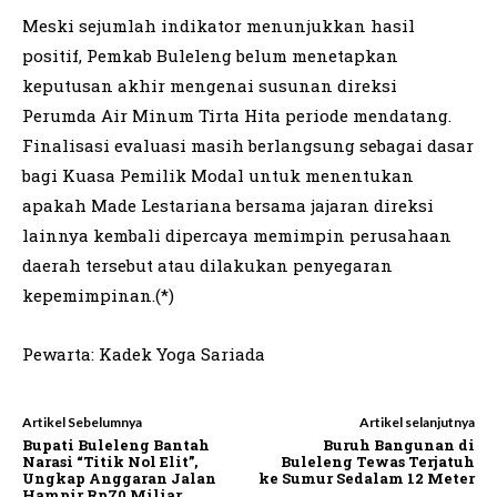
Meski sejumlah indikator menunjukkan hasil
positif, Pemkab Buleleng belum menetapkan
keputusan akhir mengenai susunan direksi
Perumda Air Minum Tirta Hita periode mendatang.
Finalisasi evaluasi masih berlangsung sebagai dasar
bagi Kuasa Pemilik Modal untuk menentukan
apakah Made Lestariana bersama jajaran direksi
lainnya kembali dipercaya memimpin perusahaan
daerah tersebut atau dilakukan penyegaran
kepemimpinan.(*)
Pewarta: Kadek Yoga Sariada
Artikel Sebelumnya
Artikel selanjutnya
Bupati Buleleng Bantah
Buruh Bangunan di
Narasi “Titik Nol Elit”,
Buleleng Tewas Terjatuh
Ungkap Anggaran Jalan
ke Sumur Sedalam 12 Meter
Hampir Rp70 Miliar