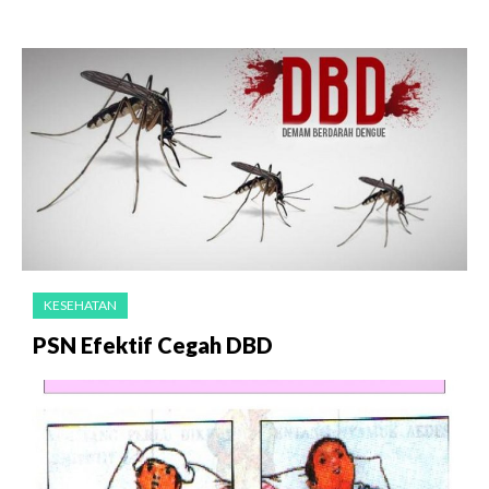
KESEHATAN
PSN Efektif Cegah DBD