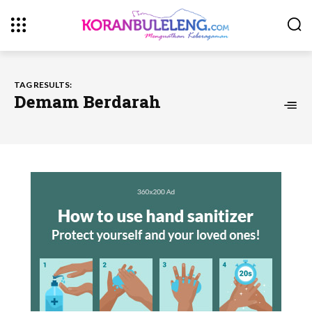
TAG RESULTS:
Demam Berdarah