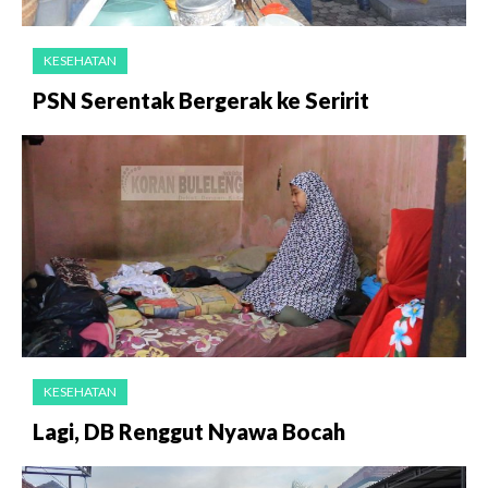
KESEHATAN
PSN Serentak Bergerak ke Seririt
KESEHATAN
Lagi, DB Renggut Nyawa Bocah