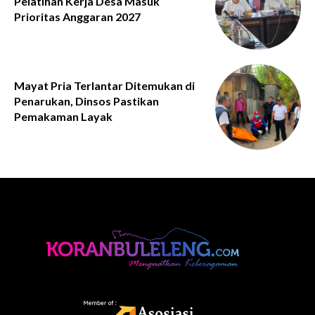
Pelatihan Kerja Desa Masuk
Prioritas Anggaran 2027
Mayat Pria Terlantar Ditemukan di
Penarukan, Dinsos Pastikan
Pemakaman Layak