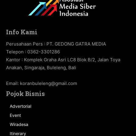
Info Kami
Perusahaan Pers : PT. GEDONG GATRA MEDIA
Telepon : 0362-3301286
Kantor : Komplek Graha Asri LC8 Blok B/2, Jalan Toya
Anakan, Singaraja, Buleleng, Bali
Email:
koranbuleleng@gmail.com
Pojok Bisnis
Advertorial
Event
Wiradesa
Itinerary