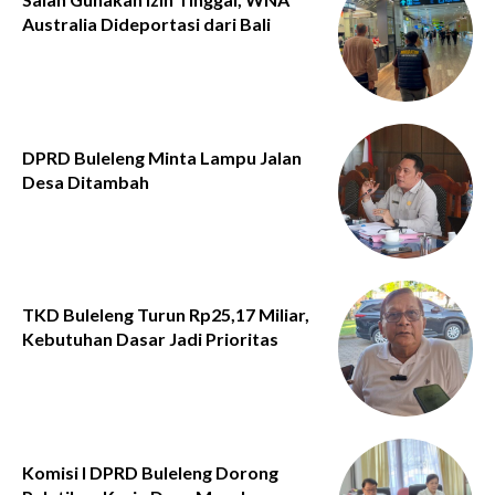
Australia Dideportasi dari Bali
DPRD Buleleng Minta Lampu Jalan
Desa Ditambah
TKD Buleleng Turun Rp25,17 Miliar,
Kebutuhan Dasar Jadi Prioritas
Komisi I DPRD Buleleng Dorong