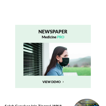
Salah Gunakan Izin Tinggal, WNA