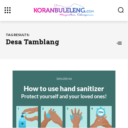
TAG RESULTS:
Desa Tamblang