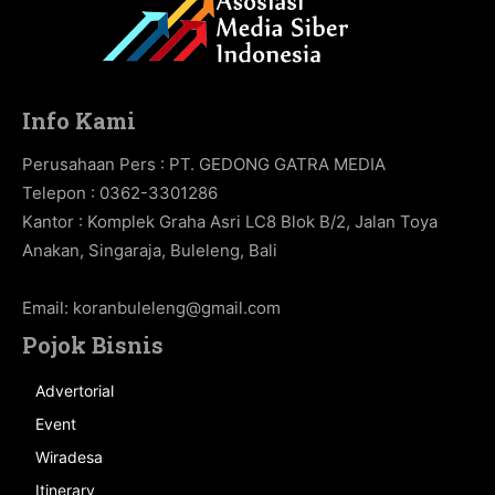
Info Kami
Perusahaan Pers : PT. GEDONG GATRA MEDIA
Telepon : 0362-3301286
Kantor : Komplek Graha Asri LC8 Blok B/2, Jalan Toya
Anakan, Singaraja, Buleleng, Bali
Email:
koranbuleleng@gmail.com
Pojok Bisnis
Advertorial
Event
Wiradesa
Itinerary