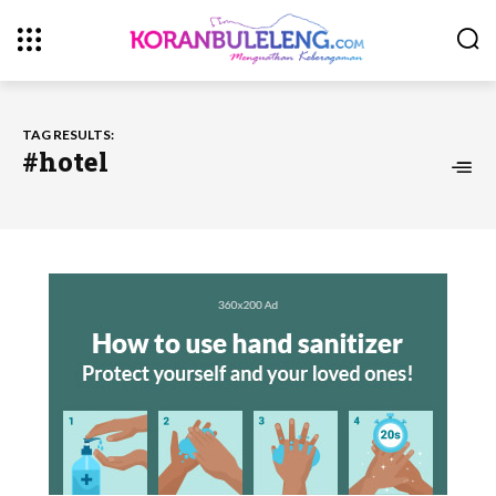
TAG RESULTS:
#hotel