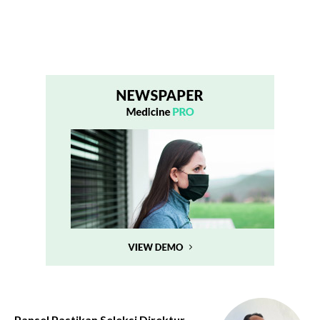
Pansel Pastikan Seleksi Direktur