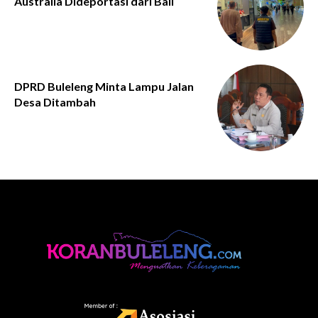
Australia Dideportasi dari Bali
DPRD Buleleng Minta Lampu Jalan
Desa Ditambah