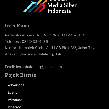
Info Kami
Perusahaan Pers : PT. GEDONG GATRA MEDIA
Telepon : 0362-3301286
Kantor : Komplek Graha Asri LC8 Blok B/2, Jalan Toya
Anakan, Singaraja, Buleleng, Bali
Email:
koranbuleleng@gmail.com
Pojok Bisnis
Advertorial
Event
Wiradesa
Itinerary