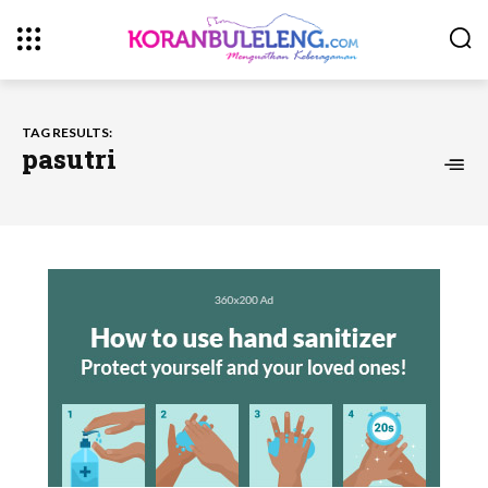
TAG RESULTS:
pasutri