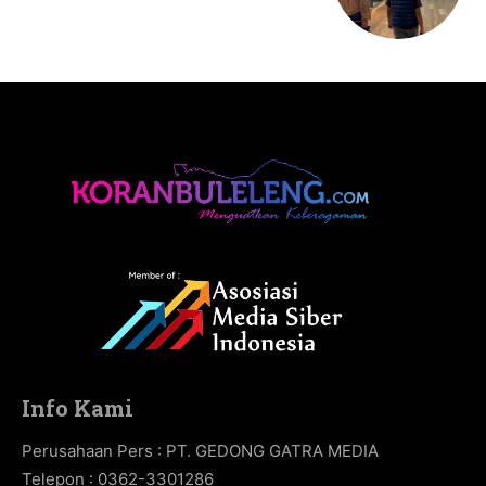
Info Kami
Perusahaan Pers : PT. GEDONG GATRA MEDIA
Telepon : 0362-3301286