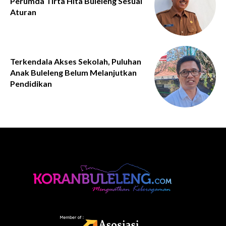
Perumda Tirta Hita Buleleng Sesuai
Aturan
Terkendala Akses Sekolah, Puluhan
Anak Buleleng Belum Melanjutkan
Pendidikan