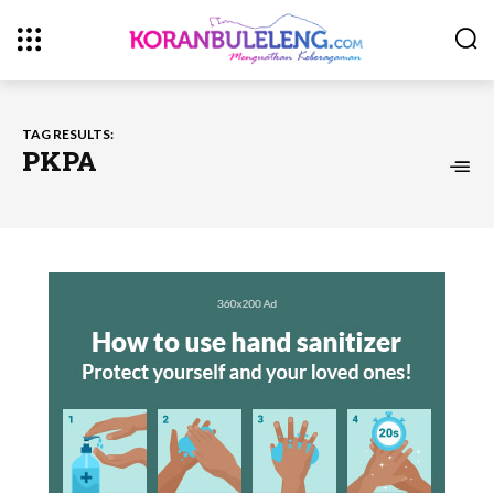
TAG RESULTS:
PKPA