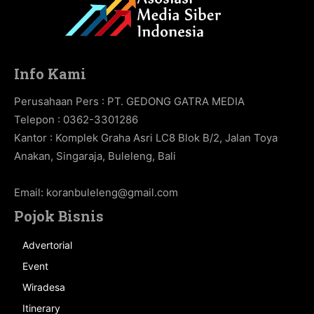
Info Kami
Perusahaan Pers : PT. GEDONG GATRA MEDIA
Telepon : 0362-3301286
Kantor : Komplek Graha Asri LC8 Blok B/2, Jalan Toya
Anakan, Singaraja, Buleleng, Bali
Email:
koranbuleleng@gmail.com
Pojok Bisnis
Advertorial
Event
Wiradesa
Itinerary