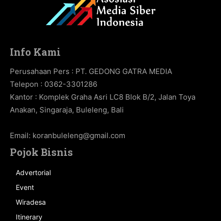
Info Kami
Perusahaan Pers : PT. GEDONG GATRA MEDIA
Telepon : 0362-3301286
Kantor : Komplek Graha Asri LC8 Blok B/2, Jalan Toya
Anakan, Singaraja, Buleleng, Bali
Email:
koranbuleleng@gmail.com
Pojok Bisnis
Advertorial
Event
Wiradesa
Itinerary