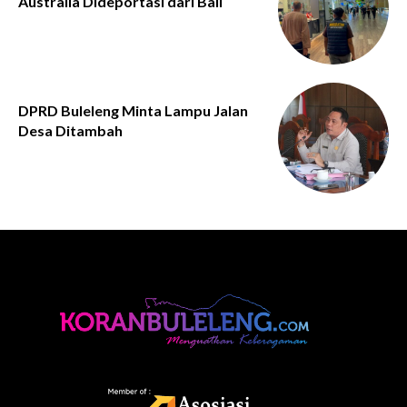
Australia Dideportasi dari Bali
DPRD Buleleng Minta Lampu Jalan
Desa Ditambah