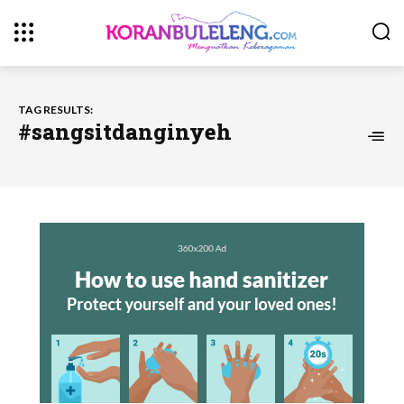
TAG RESULTS:
#sangsitdanginyeh