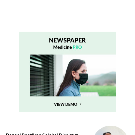
Pansel Pastikan Seleksi Direktur