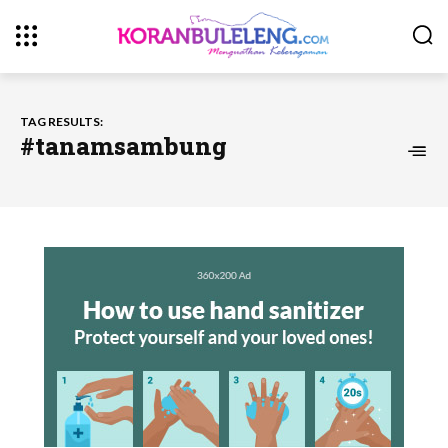
TAG RESULTS:
#tanamsambung