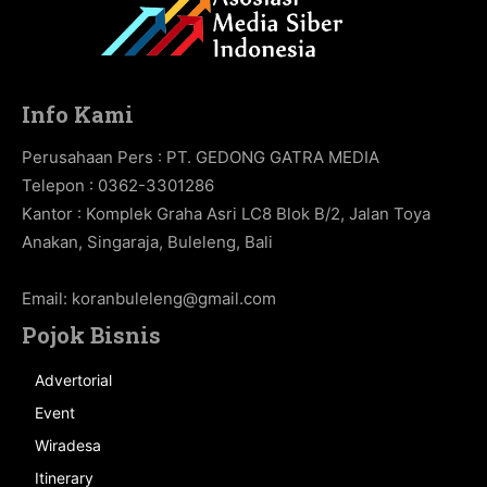
Info Kami
Perusahaan Pers : PT. GEDONG GATRA MEDIA
Telepon : 0362-3301286
Kantor : Komplek Graha Asri LC8 Blok B/2, Jalan Toya
Anakan, Singaraja, Buleleng, Bali
Email:
koranbuleleng@gmail.com
Pojok Bisnis
Advertorial
Event
Wiradesa
Itinerary