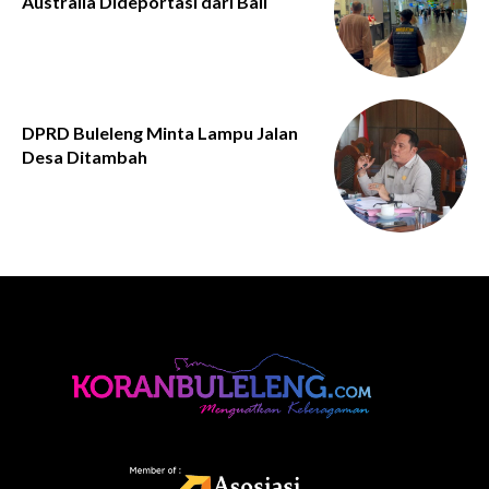
Australia Dideportasi dari Bali
DPRD Buleleng Minta Lampu Jalan
Desa Ditambah