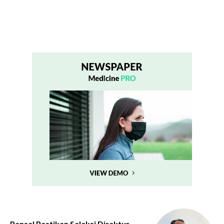
Pansel Pastikan Seleksi Direktur