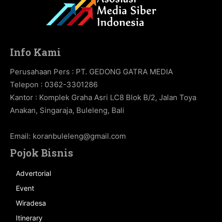
Info Kami
Perusahaan Pers : PT. GEDONG GATRA MEDIA
Telepon : 0362-3301286
Kantor : Komplek Graha Asri LC8 Blok B/2, Jalan Toya
Anakan, Singaraja, Buleleng, Bali
Email:
koranbuleleng@gmail.com
Pojok Bisnis
Advertorial
Event
Wiradesa
Itinerary