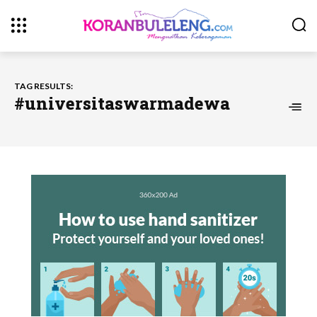
TAG RESULTS:
#universitaswarmadewa