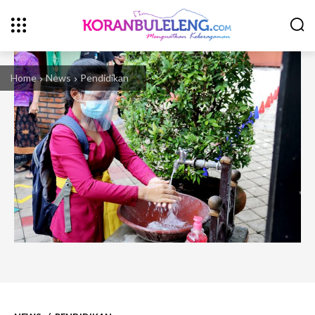
Home
News
Pendidikan