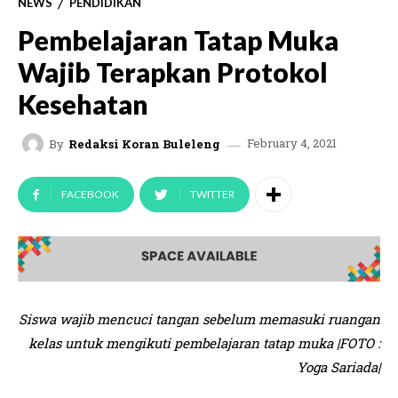
NEWS
PENDIDIKAN
Pembelajaran Tatap Muka
Wajib Terapkan Protokol
Kesehatan
February 4, 2021
By
Redaksi Koran Buleleng
FACEBOOK
TWITTER
Siswa wajib mencuci tangan sebelum memasuki ruangan
kelas untuk mengikuti pembelajaran tatap muka |FOTO :
Yoga Sariada|