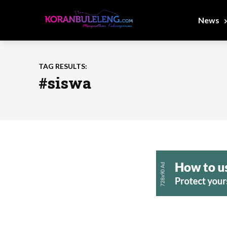
News
TAG RESULTS:
#siswa