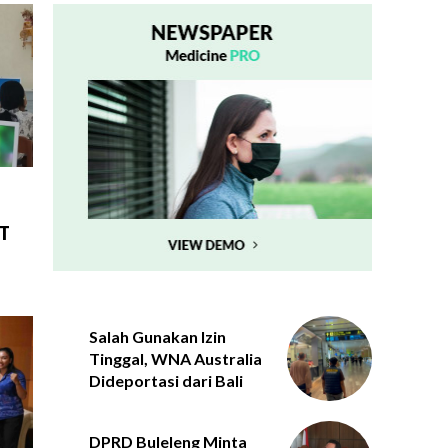
AT
Salah Gunakan Izin
Tinggal, WNA Australia
Dideportasi dari Bali
DPRD Buleleng Minta