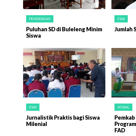
PENDIDIKAN
ESAI
Puluhan SD di Buleleng Minim
Jumlah S
Siswa
ESAI
SOSIAL
Jurnalistik Praktis bagi Siswa
Pemkab 
Milenial
Program
FAD