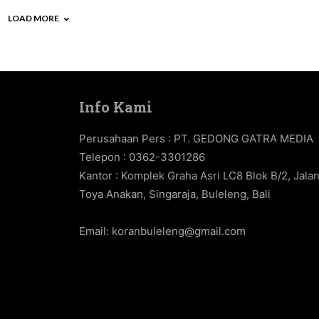
LOAD MORE
Info Kami
Perusahaan Pers : PT. GEDONG GATRA MEDIA
Telepon : 0362-3301286
Kantor : Komplek Graha Asri LC8 Blok B/2, Jala
Toya Anakan, Singaraja, Buleleng, Bali
Email:
koranbuleleng@gmail.com