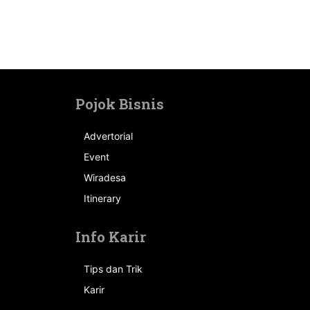
Pojok Bisnis
Advertorial
Event
n
Wiradesa
Itinerary
Info Karir
Tips dan Trik
Karir