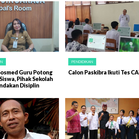
AN
PENDIDIKAN
i Sosmed Guru Potong
Calon Paskibra Ikuti Tes C
Siswa, Pihak Sekolah
ndakan Disiplin