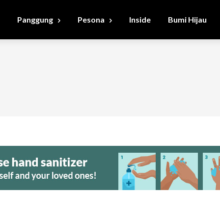
Panggung
Pesona
Inside
Bumi Hijau