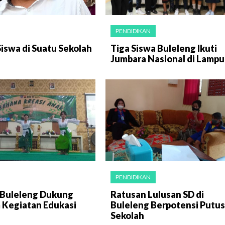
PENDIDIKAN
iswa di Suatu Sekolah
Tiga Siswa Buleleng Ikuti
Jumbara Nasional di Lamp
PENDIDIKAN
Buleleng Dukung
Ratusan Lulusan SD di
 Kegiatan Edukasi
Buleleng Berpotensi Putus
Sekolah