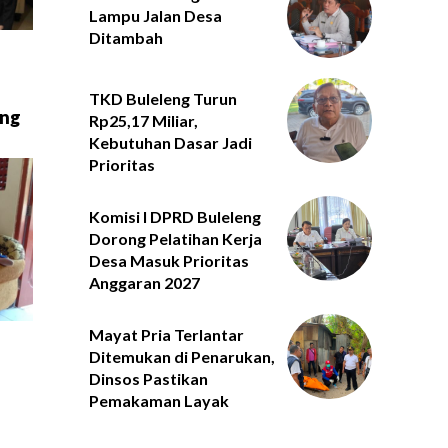
Lampu Jalan Desa
Ditambah
TKD Buleleng Turun
ung
Rp25,17 Miliar,
Kebutuhan Dasar Jadi
Prioritas
Komisi I DPRD Buleleng
Dorong Pelatihan Kerja
Desa Masuk Prioritas
Anggaran 2027
Mayat Pria Terlantar
Ditemukan di Penarukan,
Dinsos Pastikan
Pemakaman Layak