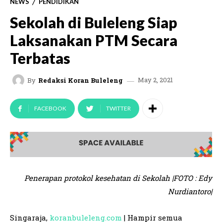
NEWS
PENDIDIKAN
Sekolah di Buleleng Siap
Laksanakan PTM Secara
Terbatas
May 2, 2021
By
Redaksi Koran Buleleng
FACEBOOK
TWITTER
Penerapan protokol kesehatan di Sekolah |FOTO : Edy
Nurdiantoro|
Singaraja,
koranbuleleng.com
| Hampir semua