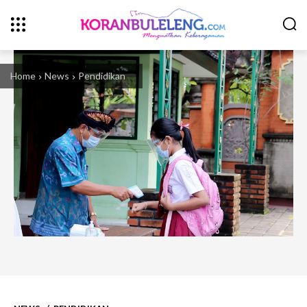
Home
News
Pendidikan