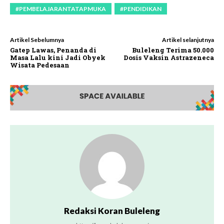
#PEMBELAJARANTATAPMUKA
#PENDIDIKAN
Artikel Sebelumnya
Artikel selanjutnya
Gatep Lawas, Penanda di
Buleleng Terima 50.000
Masa Lalu kini Jadi Obyek
Dosis Vaksin Astrazeneca
Wisata Pedesaan
Redaksi Koran Buleleng