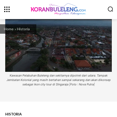
Home
Historia
Kawasan Pelabuhan Buleleng dan sekitarnya dipotret dari udara. Tampak
Jembatan Kolonial yang masih bertahan sampai sekarang dan akan dikonsep
sebagai ikon city tour di SIngaraja |Foto : Nova Putra|
HISTORIA