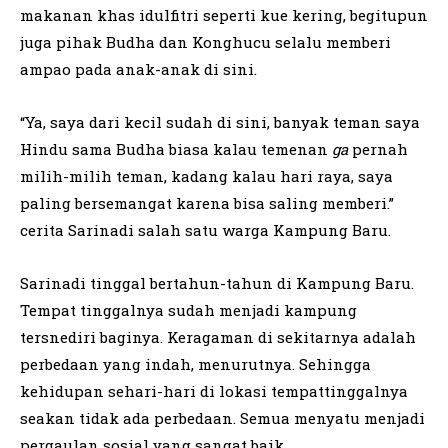
makanan khas idulfitri seperti kue kering, begitupun
juga pihak Budha dan Konghucu selalu memberi
ampao pada anak-anak di sini.
“Ya, saya dari kecil sudah di sini, banyak teman saya
Hindu sama Budha biasa kalau temenan
ga
pernah
milih-milih teman, kadang kalau hari raya, saya
paling bersemangat karena bisa saling memberi.”
cerita Sarinadi salah satu warga Kampung Baru.
Sarinadi tinggal bertahun-tahun di Kampung Baru.
Tempat tinggalnya sudah menjadi kampung
tersnediri baginya. Keragaman di sekitarnya adalah
perbedaan yang indah, menurutnya. Sehingga
kehidupan sehari-hari di lokasi tempattinggalnya
seakan tidak ada perbedaan. Semua menyatu menjadi
pergaulan sosial yang sangat baik.