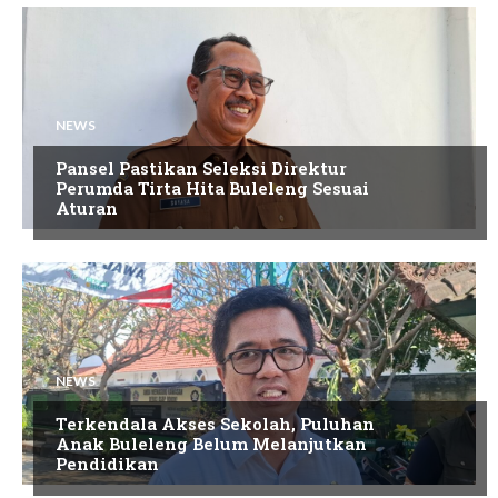
NEWS
Pansel Pastikan Seleksi Direktur
Perumda Tirta Hita Buleleng Sesuai
Aturan
NEWS
Terkendala Akses Sekolah, Puluhan
Anak Buleleng Belum Melanjutkan
Pendidikan