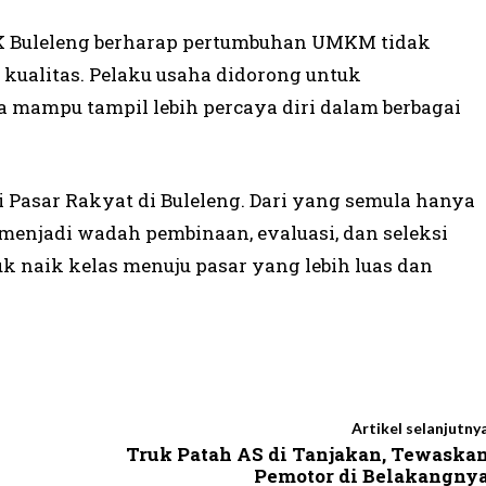
KK Buleleng berharap pertumbuhan UMKM tidak
ga kualitas. Pelaku usaha didorong untuk
mampu tampil lebih percaya diri dalam berbagai
 Pasar Rakyat di Buleleng. Dari yang semula hanya
menjadi wadah pembinaan, evaluasi, dan seleksi
 naik kelas menuju pasar yang lebih luas dan
Artikel selanjutny
Truk Patah AS di Tanjakan, Tewaska
Pemotor di Belakangny