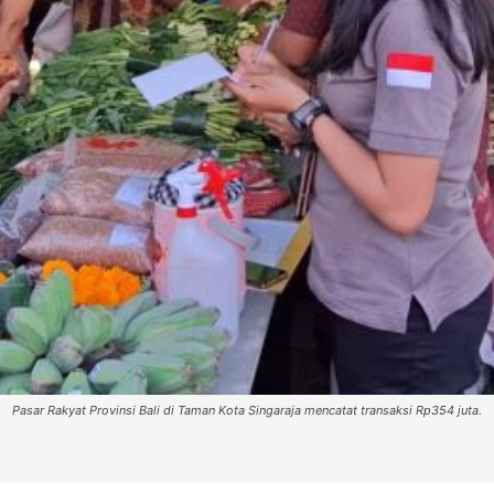
Pasar Rakyat Provinsi Bali di Taman Kota Singaraja mencatat transaksi Rp354 juta.