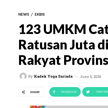
NEWS
EKBIS
123 UMKM Cata
Ratusan Juta d
Rakyat Provinsi
By
Kadek Yoga Sariada
June 5, 2026
FACEBOOK
TWITTER
SHARE