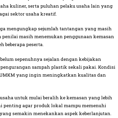
saha kuliner, serta puluhan pelaku usaha lain yang
gai sektor usaha kreatif.
n juga mengungkap sejumlah tantangan yang masih
 Tim penilai masih menemukan penggunaan kemasan
h beberapa peserta.
 belum sepenuhnya sejalan dengan kebijakan
pengurangan sampah plastik sekali pakai. Kondisi
gi UMKM yang ingin meningkatkan kualitas dan
saha untuk mulai beralih ke kemasan yang lebih
lai penting agar produk lokal mampu memenuhi
 yang semakin menekankan aspek keberlanjutan.