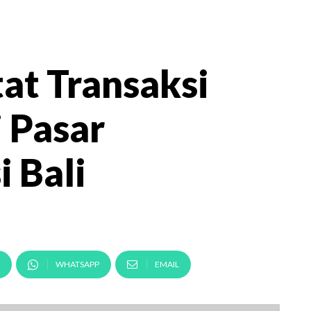
t Transaksi
i Pasar
 Bali
WHATSAPP
EMAIL