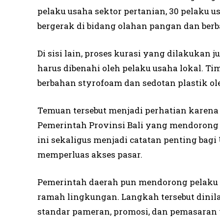
pelaku usaha sektor pertanian, 30 pelaku u
bergerak di bidang olahan pangan dan berba
Di sisi lain, proses kurasi yang dilakuka
harus dibenahi oleh pelaku usaha lokal.
berbahan styrofoam dan sedotan plastik ole
Temuan tersebut menjadi perhatian karena
Pemerintah Provinsi Bali yang mendorong 
ini sekaligus menjadi catatan penting ba
memperluas akses pasar.
Pemerintah daerah pun mendorong pelaku u
ramah lingkungan. Langkah tersebut dini
standar pameran, promosi, dan pemasaran