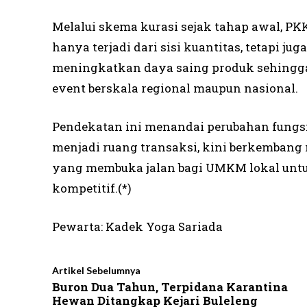
Melalui skema kurasi sejak tahap awal, P
hanya terjadi dari sisi kuantitas, tetapi ju
meningkatkan daya saing produk sehingga 
event berskala regional maupun nasional.
Pendekatan ini menandai perubahan fungsi
menjadi ruang transaksi, kini berkembang 
yang membuka jalan bagi UMKM lokal untuk
kompetitif.(*)
Pewarta: Kadek Yoga Sariada
Artikel Sebelumnya
Buron Dua Tahun, Terpidana Karantina
Hewan Ditangkap Kejari Buleleng