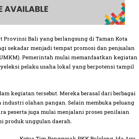
t Provinsi Bali yang berlangsung di Taman Kota
 lagi sekadar menjadi tempat promosi dan penjualan
 (UMKM). Pemerintah mulai memanfaatkan kegiatan
yeleksi pelaku usaha lokal yang berpotensi tampil
am kegiatan tersebut. Mereka berasal dari berbagai
gga industri olahan pangan. Selain membuka peluang
a peserta juga mulai menjalani proses penilaian
i produk unggulan daerah.
Ketua Tim Penggerak PKK Buleleng, Ida Ayu