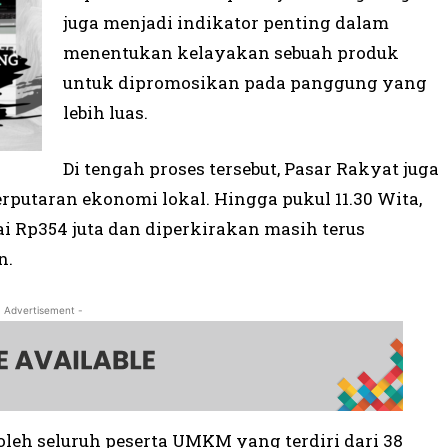
juga menjadi indikator penting dalam
menentukan kelayakan sebuah produk
untuk dipromosikan pada panggung yang
lebih luas.
Di tengah proses tersebut, Pasar Rakyat juga
putaran ekonomi lokal. Hingga pukul 11.30 Wita,
ai Rp354 juta dan diperkirakan masih terus
n.
- Advertisement -
 oleh seluruh peserta UMKM yang terdiri dari 38