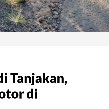
di Tanjakan,
tor di