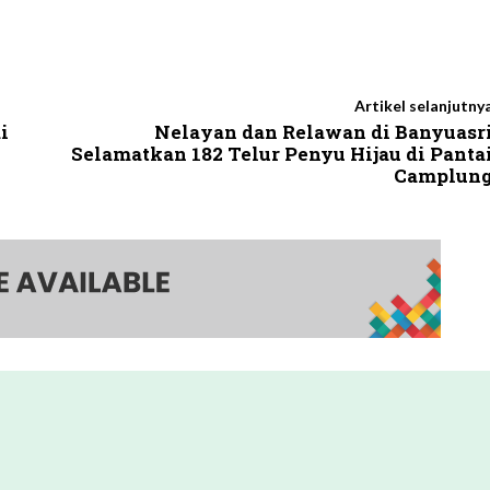
Artikel selanjutny
i
Nelayan dan Relawan di Banyuasr
Selamatkan 182 Telur Penyu Hijau di Panta
Camplun