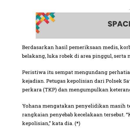
Berdasarkan hasil pemeriksaan medis, kor
belakang, luka robek di area pinggul, sert
Peristiwa itu sempat mengundang perhatia
kejadian. Petugas kepolisian dari Polsek
perkara (TKP) dan mengumpulkan keterang
Yohana mengatakan penyelidikan masih te
rangkaian penyebab kecelakaan tersebut. “
kepolisian,” kata dia. (*)