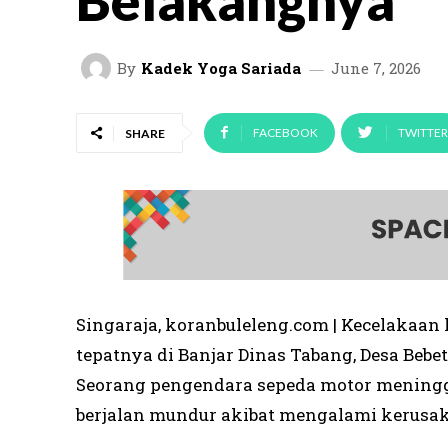
Belakangnya
By
Kadek Yoga Sariada
June 7, 2026
FACEBOOK
TWITTER
SHARE
Singaraja, koranbuleleng.com | Kecelakaan la
tepatnya di Banjar Dinas Tabang, Desa Bebet
Seorang pengendara sepeda motor meningga
berjalan mundur akibat mengalami kerusak