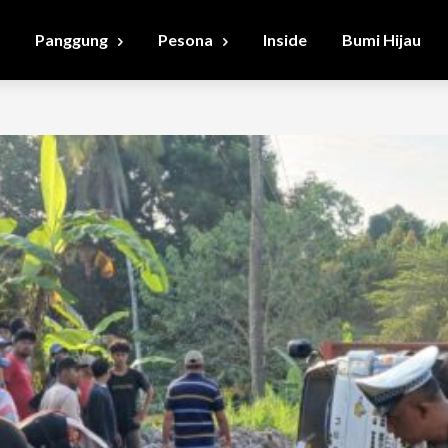
Panggung
Pesona
Inside
Bumi Hijau