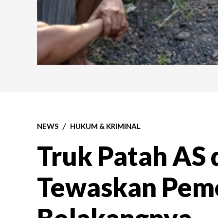
NEWS
HUKUM & KRIMINAL
Truk Patah AS 
Tewaskan Pemo