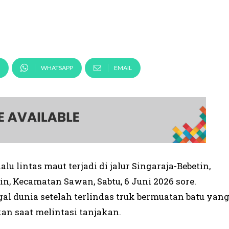
WHATSAPP
EMAIL
lu lintas maut terjadi di jalur Singaraja-Bebetin,
in, Kecamatan Sawan, Sabtu, 6 Juni 2026 sore.
l dunia setelah terlindas truk bermuatan batu yan
an saat melintasi tanjakan.