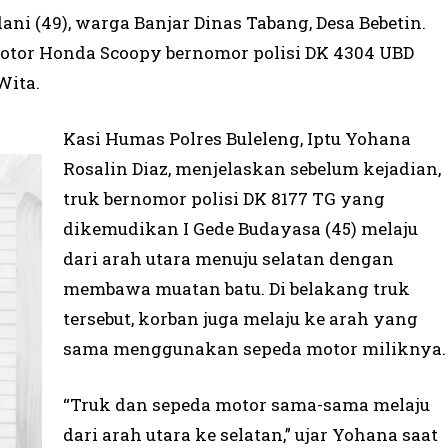
i (49), warga Banjar Dinas Tabang, Desa Bebetin.
otor Honda Scoopy bernomor polisi DK 4304 UBD
Wita.
Kasi Humas Polres Buleleng, Iptu Yohana
Rosalin Diaz, menjelaskan sebelum kejadian,
truk bernomor polisi DK 8177 TG yang
dikemudikan I Gede Budayasa (45) melaju
dari arah utara menuju selatan dengan
membawa muatan batu. Di belakang truk
tersebut, korban juga melaju ke arah yang
sama menggunakan sepeda motor miliknya.
“Truk dan sepeda motor sama-sama melaju
dari arah utara ke selatan,” ujar Yohana saat