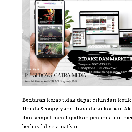
Benturan keras tidak dapat dihindari ket
Honda Scoopy yang dikendarai korban. Akib
dan sempat mendapatkan penanganan medi
berhasil diselamatkan.