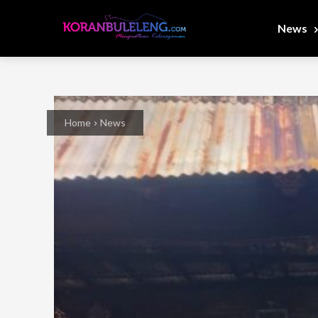
News
Home
News