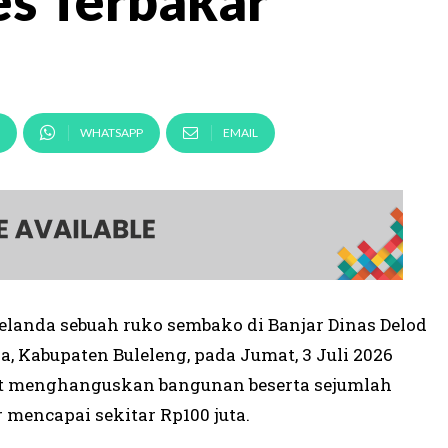
es Terbakar
WHATSAPP
EMAIL
elanda sebuah ruko sembako di Banjar Dinas Delod
, Kabupaten Buleleng, pada Jumat, 3 Juli 2026
ebut menghanguskan bangunan beserta sejumlah
mencapai sekitar Rp100 juta.