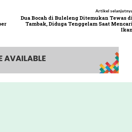
Artikel selanjutny
Dua Bocah di Buleleng Ditemukan Tewas d
per
Tambak, Diduga Tenggelam Saat Mencar
Ika