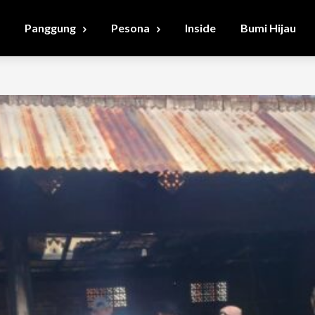
Panggung
Pesona
Inside
Bumi Hijau