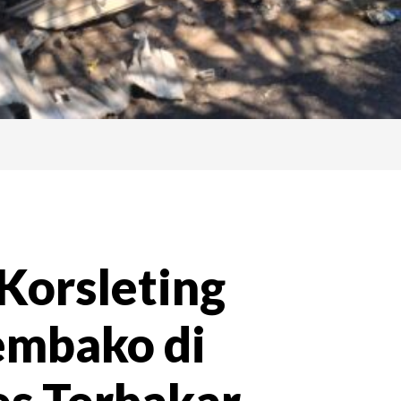
Korsleting
Sembako di