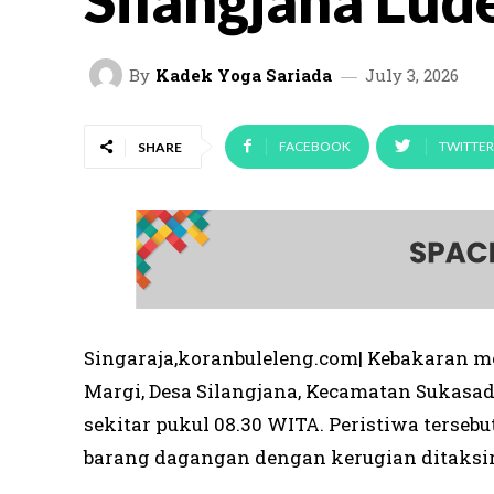
Silangjana Lud
By
Kadek Yoga Sariada
July 3, 2026
FACEBOOK
TWITTER
SHARE
Singaraja,koranbuleleng.com| Kebakaran m
Margi, Desa Silangjana, Kecamatan Sukasada
sekitar pukul 08.30 WITA. Peristiwa ters
barang dagangan dengan kerugian ditaksir 