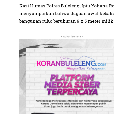
Kasi Humas Polres Buleleng, Iptu Yohana R
menyampaikan bahwa dugaan awal kebakaran
bangunan ruko berukuran 9 x 5 meter milik
- Advertisement -