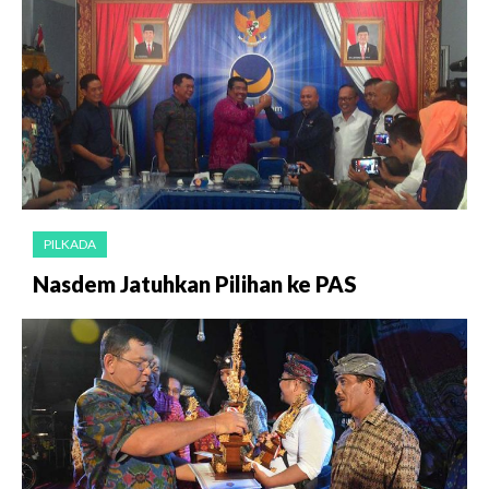
PILKADA
Nasdem Jatuhkan Pilihan ke PAS