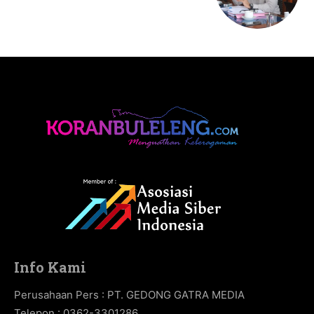
Info Kami
Perusahaan Pers : PT. GEDONG GATRA MEDIA
Telepon : 0362-3301286