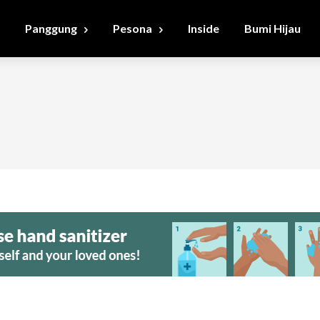
Panggung
Pesona
Inside
Bumi Hijau