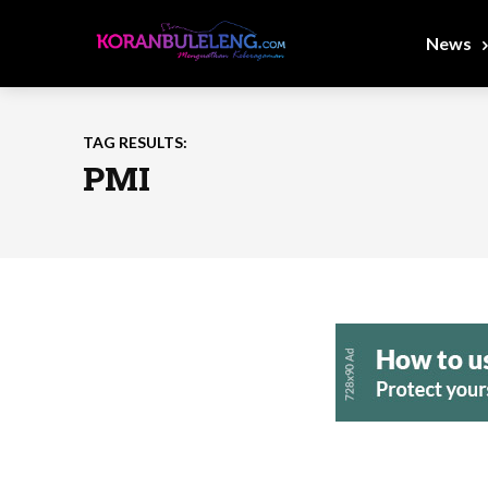
News
TAG RESULTS:
PMI