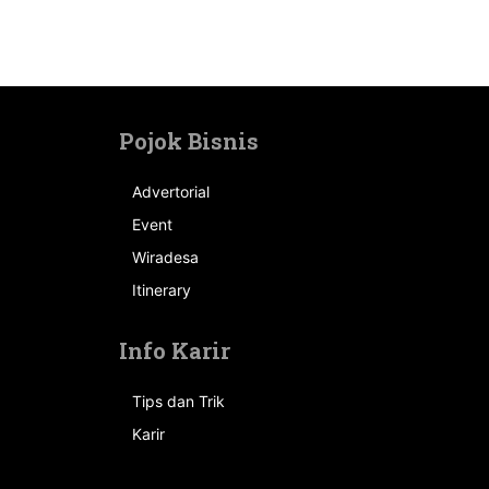
Pojok Bisnis
Advertorial
Event
n
Wiradesa
Itinerary
Info Karir
Tips dan Trik
Karir