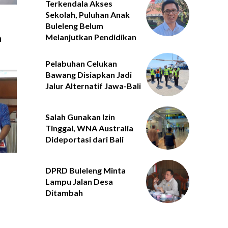
Terkendala Akses
Sekolah, Puluhan Anak
Buleleng Belum
Melanjutkan Pendidikan
n
Pelabuhan Celukan
Bawang Disiapkan Jadi
Jalur Alternatif Jawa-Bali
Salah Gunakan Izin
Tinggal, WNA Australia
Dideportasi dari Bali
DPRD Buleleng Minta
Lampu Jalan Desa
Ditambah