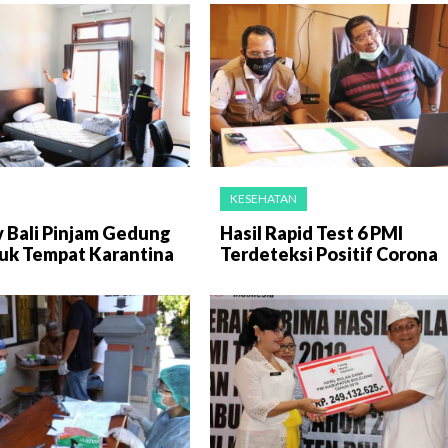
KESEHATAN
 Bali Pinjam Gedung
Hasil Rapid Test 6 PMI
uk Tempat Karantina
Terdeteksi Positif Corona