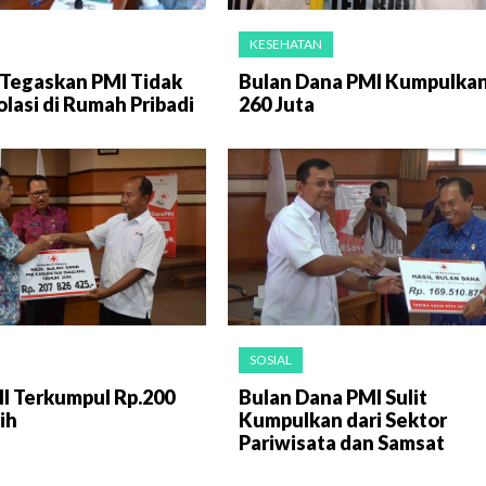
KESEHATAN
 Tegaskan PMI Tidak
Bulan Dana PMI Kumpulka
olasi di Rumah Pribadi
260 Juta
SOSIAL
I Terkumpul Rp.200
Bulan Dana PMI Sulit
ih
Kumpulkan dari Sektor
Pariwisata dan Samsat