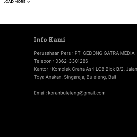
LOAD MORE
Info Kami
Perusahaan Pers : PT. GEDONG GATRA MEDIA
Telepon : 0362-3301286
Kantor : Komplek Graha Asri LC8 Blok B/2, Jala
Toya Anakan, Singaraja, Buleleng, Bali
Email:
koranbuleleng@gmail.com