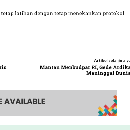
et tetap latihan dengan tetap menekankan protokol
Artikel selanjutny
kis
Mantan Menbudpar RI, Gede Ardik
Meninggal Duni