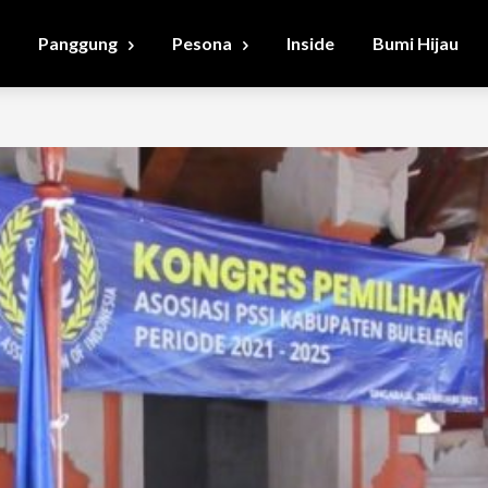
Panggung
Pesona
Inside
Bumi Hijau