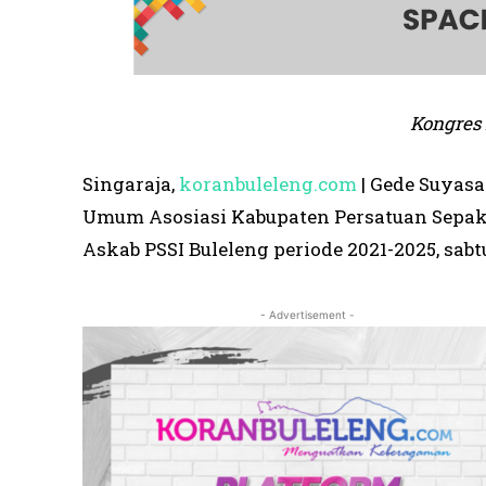
Kongres 
Singaraja,
koranbuleleng.com
| Gede Suyasa
Umum Asosiasi Kabupaten Persatuan Sepakb
Askab PSSI Buleleng periode 2021-2025, sabtu
- Advertisement -