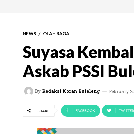
NEWS
OLAH RAGA
Suyasa Kembal
Askab PSSI Bul
By
Redaksi Koran Buleleng
February 20
FACEBOOK
TWITTER
SHARE