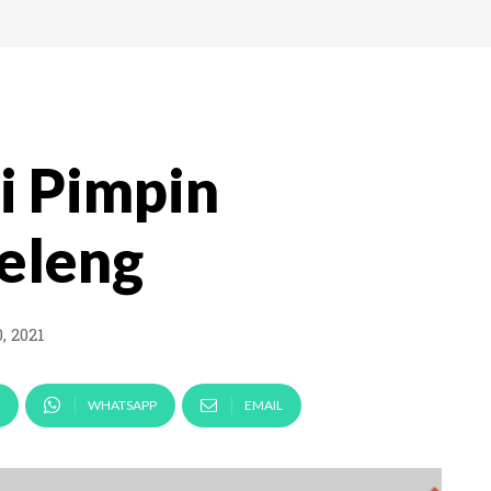
i Pimpin
eleng
, 2021
WHATSAPP
EMAIL