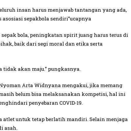
seluruh insan harus menjawab tantangan yang ada,
us asosiasi sepakbola sendiri”ucapnya
 sepak bola, peningkatan spirit juang harus terus di
hak, baik dari segi moral dan etika serta
a tidak akan maju.” pungkasnya.
, Nyoman Arta Widnyana mengakui, jika memang
masih belum bisa melaksanakan kompetisi, hal ini
enghindari penyebaran COVID-19.
atlet untuk tetap berlatih mandiri. Selain menjaga
di asah.