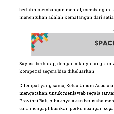
berlatih membangun mental, membangun ke
menentukan adalah kematangan dari setiap a
Suyasa berharap, dengan adanya program v
kompetisi segera bisa dikeluarkan.
Ditempat yang sama, Ketua Umum Asosiasi P
mengatakan, untuk menjawab segala tanta
Provinsi Bali, pihaknya akan berusaha m
cara mengaplikasikan perkembangan sepak 