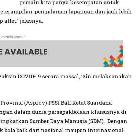
pemain kita punya kesempatan untuk
terampilan, pengalaman lapangan dan jauh lebih
tlet,” jelasnya.
- Advertisement -
aksin COVID-19 secara massal, izin melaksanakan
rovinsi (Asprov) PSSI Bali Ketut Suardana
ngan dalam dunia persepakbolaan khususnya di
eningkatkan Sumber Daya Manusia (SDM). Dengan
bola baik dari nasional maupun internasional.