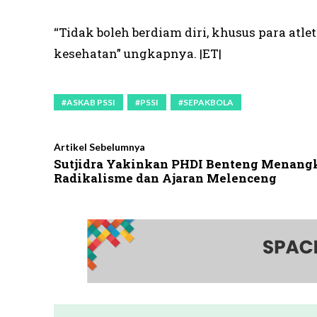
“Tidak boleh berdiam diri, khusus para atl
kesehatan” ungkapnya. |ET|
#ASKAB PSSI
#PSSI
#SEPAKBOLA
Artikel Sebelumnya
Sutjidra Yakinkan PHDI Benteng Menang
Radikalisme dan Ajaran Melenceng