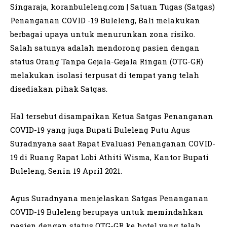
Singaraja, koranbuleleng.com | Satuan Tugas (Satgas)
Penanganan COVID -19 Buleleng, Bali melakukan
berbagai upaya untuk menurunkan zona risiko.
Salah satunya adalah mendorong pasien dengan
status Orang Tanpa Gejala-Gejala Ringan (OTG-GR)
melakukan isolasi terpusat di tempat yang telah
disediakan pihak Satgas.
Hal tersebut disampaikan Ketua Satgas Penanganan
COVID-19 yang juga Bupati Buleleng Putu Agus
Suradnyana saat Rapat Evaluasi Penanganan COVID-
19 di Ruang Rapat Lobi Athiti Wisma, Kantor Bupati
Buleleng, Senin 19 April 2021.
Agus Suradnyana menjelaskan Satgas Penanganan
COVID-19 Buleleng berupaya untuk memindahkan
pasien dengan status OTG-GR ke hotel yang telah