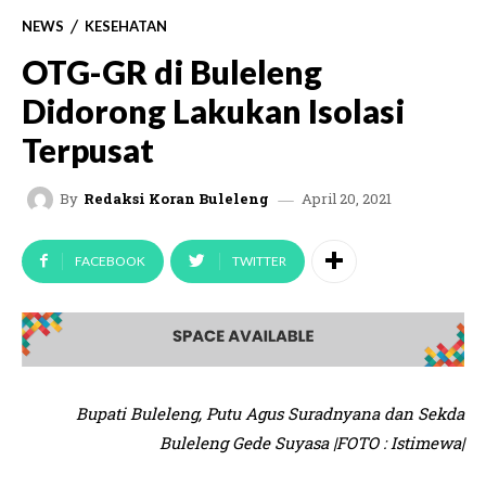
NEWS
KESEHATAN
OTG-GR di Buleleng
Didorong Lakukan Isolasi
Terpusat
April 20, 2021
By
Redaksi Koran Buleleng
FACEBOOK
TWITTER
Bupati Buleleng, Putu Agus Suradnyana dan Sekda
Buleleng Gede Suyasa |FOTO : Istimewa|