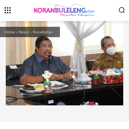
Home
News
Kesehatan