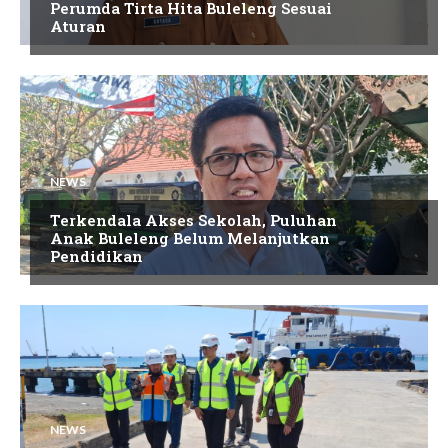
Perumda Tirta Hita Buleleng Sesuai
Aturan
NEWS
Terkendala Akses Sekolah, Puluhan
Anak Buleleng Belum Melanjutkan
Pendidikan
NEWS